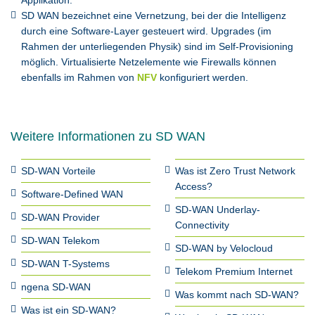
Applikation.
SD WAN bezeichnet eine Vernetzung, bei der die Intelligenz
durch eine Software-Layer gesteuert wird. Upgrades (im
Rahmen der unterliegenden Physik) sind im Self-Provisioning
möglich. Virtualisierte Netzelemente wie Firewalls können
ebenfalls im Rahmen von
NFV
konfiguriert werden.
Weitere Informationen zu SD WAN
SD-WAN Vorteile
Was ist Zero Trust Network
Access?
Software-Defined WAN
SD-WAN Underlay-
SD-WAN Provider
Connectivity
SD-WAN Telekom
SD-WAN by Velocloud
SD-WAN T-Systems
Telekom Premium Internet
ngena SD-WAN
Was kommt nach SD-WAN?
Was ist ein SD-WAN?