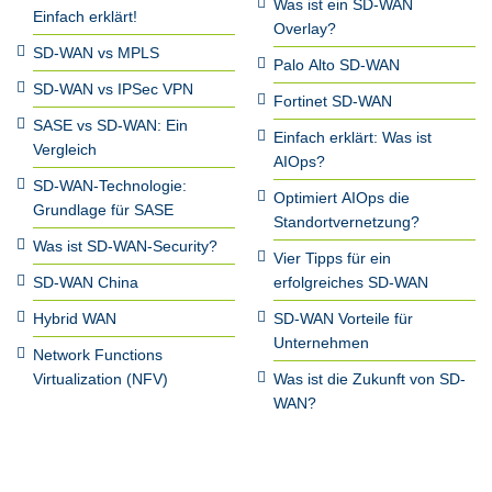
Was ist ein SD-WAN
Einfach erklärt!
Overlay?
SD-WAN vs MPLS
Palo Alto SD-WAN
SD-WAN vs IPSec VPN
Fortinet SD-WAN
SASE vs SD-WAN: Ein
Einfach erklärt: Was ist
Vergleich
AIOps?
SD-WAN-Technologie:
Optimiert AIOps die
Grundlage für SASE
Standortvernetzung?
Was ist SD-WAN-Security?
Vier Tipps für ein
SD-WAN China
erfolgreiches SD-WAN
Hybrid WAN
SD-WAN Vorteile für
Unternehmen
Network Functions
Virtualization (NFV)
Was ist die Zukunft von SD-
WAN?