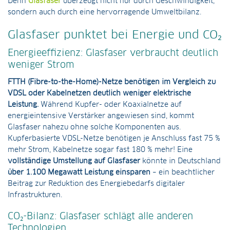
Denn
Glasfaser
überzeugt nicht nur durch Geschwindigkeit,
sondern auch durch eine hervorragende Umweltbilanz.
Glasfaser punktet bei Energie und CO₂
Energieeffizienz: Glasfaser verbraucht deutlich
weniger Strom
FTTH (Fibre-to-the-Home)-Netze benötigen im Vergleich zu
VDSL oder Kabelnetzen deutlich weniger elektrische
Leistung.
Während Kupfer- oder Koaxialnetze auf
energieintensive Verstärker angewiesen sind, kommt
Glasfaser nahezu ohne solche Komponenten aus.
Kupferbasierte VDSL-Netze benötigen je Anschluss fast 75 %
mehr Strom, Kabelnetze sogar fast 180 % mehr! Eine
vollständige Umstellung auf Glasfaser
könnte in Deutschland
über 1.100 Megawatt Leistung einsparen
– ein beachtlicher
Beitrag zur Reduktion des Energiebedarfs digitaler
Infrastrukturen.
CO₂-Bilanz: Glasfaser schlägt alle anderen
Technologien