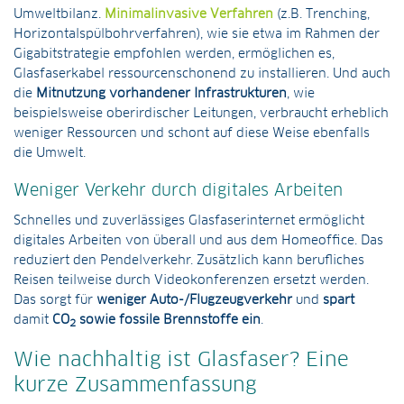
Umweltbilanz.
Minimalinvasive Verfahren
(z.B. Trenching,
Horizontalspülbohrverfahren), wie sie etwa im Rahmen der
Gigabitstrategie empfohlen werden, ermöglichen es,
Glasfaserkabel ressourcenschonend zu installieren. Und auch
die
Mitnutzung vorhandener Infrastrukturen
, wie
beispielsweise oberirdischer Leitungen, verbraucht erheblich
weniger Ressourcen und schont auf diese Weise ebenfalls
die Umwelt.
Weniger Verkehr durch digitales Arbeiten
Schnelles und zuverlässiges Glasfaserinternet ermöglicht
digitales Arbeiten von überall und aus dem Homeoffice. Das
reduziert den Pendelverkehr. Zusätzlich kann berufliches
Reisen teilweise durch Videokonferenzen ersetzt werden.
Das sorgt für
weniger Auto-/Flugzeugverkehr
und
spart
damit
CO
sowie fossile Brennstoffe ein
.
2
Wie nachhaltig ist Glasfaser? Eine
kurze Zusammenfassung