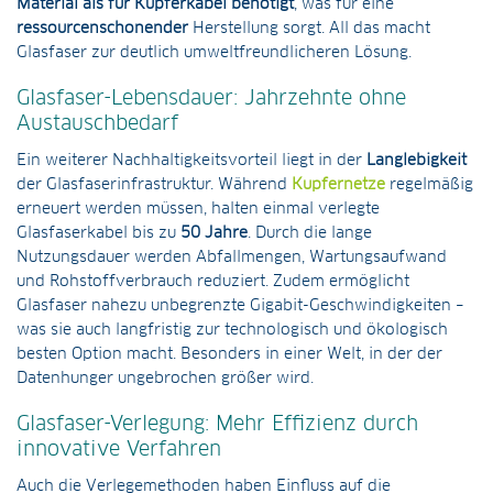
Material als für Kupferkabel benötigt
, was für eine
ressourcenschonender
Herstellung sorgt. All das macht
Glasfaser zur deutlich umweltfreundlicheren Lösung.
Glasfaser-Lebensdauer: Jahrzehnte ohne
Austauschbedarf
Ein weiterer Nachhaltigkeitsvorteil liegt in der
Langlebigkeit
der Glasfaserinfrastruktur. Während
Kupfernetze
regelmäßig
erneuert werden müssen, halten einmal verlegte
Glasfaserkabel bis zu
50 Jahre
. Durch die lange
Nutzungsdauer werden Abfallmengen, Wartungsaufwand
und Rohstoffverbrauch reduziert. Zudem ermöglicht
Glasfaser nahezu unbegrenzte Gigabit-Geschwindigkeiten –
was sie auch langfristig zur technologisch und ökologisch
besten Option macht. Besonders in einer Welt, in der der
Datenhunger ungebrochen größer wird.
Glasfaser-Verlegung: Mehr Effizienz durch
innovative Verfahren
Auch die Verlegemethoden haben Einfluss auf die