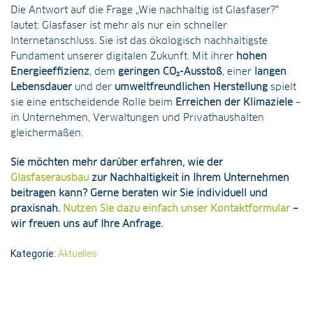
Die Antwort auf die Frage „Wie nachhaltig ist Glasfaser?“
lautet: Glasfaser ist mehr als nur ein schneller
Internetanschluss. Sie ist das ökologisch nachhaltigste
Fundament unserer digitalen Zukunft. Mit ihrer
hohen
Energieeffizienz
, dem
geringen CO₂-Ausstoß
, einer
langen
Lebensdauer
und der
umweltfreundlichen Herstellung
spielt
sie eine entscheidende Rolle beim
Erreichen der Klimaziele
–
in Unternehmen, Verwaltungen und Privathaushalten
gleichermaßen.
Sie möchten mehr darüber erfahren, wie der
Glasfaserausbau
zur Nachhaltigkeit in Ihrem Unternehmen
beitragen kann?
Gerne beraten wir Sie individuell und
praxisnah.
Nutzen Sie dazu einfach unser Kontaktformular
–
wir freuen uns auf Ihre Anfrage.
Kategorie:
Aktuelles