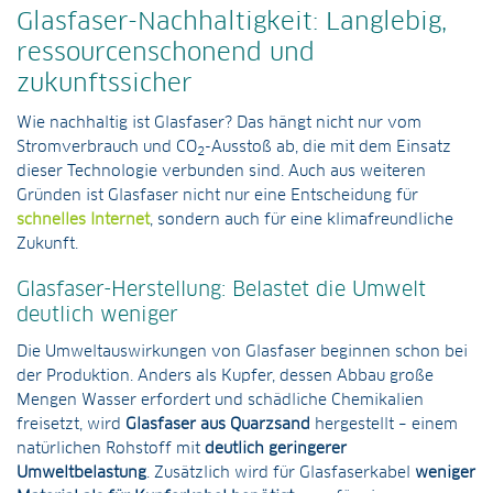
Glasfaser-Nachhaltigkeit: Langlebig,
ressourcenschonend und
zukunftssicher
Wie nachhaltig ist Glasfaser? Das hängt nicht nur vom
Stromverbrauch und CO
-Ausstoß ab, die mit dem Einsatz
2
dieser Technologie verbunden sind. Auch aus weiteren
Gründen ist Glasfaser nicht nur eine Entscheidung für
schnelles Internet
, sondern auch für eine klimafreundliche
Zukunft.
Glasfaser-Herstellung: Belastet die Umwelt
deutlich weniger
Die Umweltauswirkungen von Glasfaser beginnen schon bei
der Produktion. Anders als Kupfer, dessen Abbau große
Mengen Wasser erfordert und schädliche Chemikalien
freisetzt, wird
Glasfaser aus Quarzsand
hergestellt – einem
natürlichen Rohstoff mit
deutlich geringerer
Umweltbelastung
. Zusätzlich wird für Glasfaserkabel
weniger